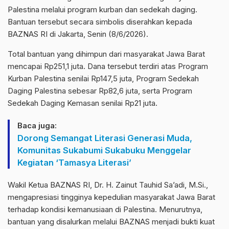
Palestina melalui program kurban dan sedekah daging.
Bantuan tersebut secara simbolis diserahkan kepada
BAZNAS RI di Jakarta, Senin (8/6/2026).
Total bantuan yang dihimpun dari masyarakat Jawa Barat
mencapai Rp251,1 juta. Dana tersebut terdiri atas Program
Kurban Palestina senilai Rp147,5 juta, Program Sedekah
Daging Palestina sebesar Rp82,6 juta, serta Program
Sedekah Daging Kemasan senilai Rp21 juta.
Baca juga:
Dorong Semangat Literasi Generasi Muda,
Komunitas Sukabumi Sukabuku Menggelar
Kegiatan ‘Tamasya Literasi’
Wakil Ketua BAZNAS RI, Dr. H. Zainut Tauhid Sa’adi, M.Si.,
mengapresiasi tingginya kepedulian masyarakat Jawa Barat
terhadap kondisi kemanusiaan di Palestina. Menurutnya,
bantuan yang disalurkan melalui BAZNAS menjadi bukti kuat