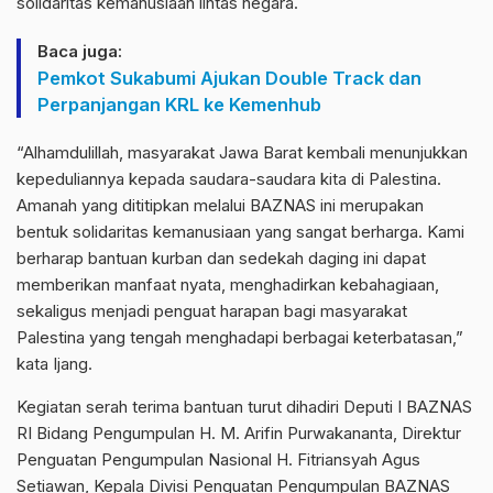
solidaritas kemanusiaan lintas negara.
Baca juga:
Pemkot Sukabumi Ajukan Double Track dan
Perpanjangan KRL ke Kemenhub
“Alhamdulillah, masyarakat Jawa Barat kembali menunjukkan
kepeduliannya kepada saudara-saudara kita di Palestina.
Amanah yang dititipkan melalui BAZNAS ini merupakan
bentuk solidaritas kemanusiaan yang sangat berharga. Kami
berharap bantuan kurban dan sedekah daging ini dapat
memberikan manfaat nyata, menghadirkan kebahagiaan,
sekaligus menjadi penguat harapan bagi masyarakat
Palestina yang tengah menghadapi berbagai keterbatasan,”
kata Ijang.
Kegiatan serah terima bantuan turut dihadiri Deputi I BAZNAS
RI Bidang Pengumpulan H. M. Arifin Purwakananta, Direktur
Penguatan Pengumpulan Nasional H. Fitriansyah Agus
Setiawan, Kepala Divisi Penguatan Pengumpulan BAZNAS