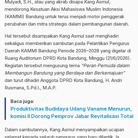
Mulyadi, S.H., atau yang akrab disapa Kang Asmul,
mendorong Kesatuan Aksi Mahasiswa Muslim Indonesia
(KAMMI) Bandung untuk terus menjadi motor penggerak
perubahan dan mitra strategis dalam pembangunan daerah.
Hal tersebut disampaikan Kang Asmul saat menghadiri
sekaligus memberikan sambutan pada Pelantikan Pengurus
Daerah KAMMI Bandung Periode 2026–2028 yang digelar di
Ruang Auditorium DPRD Kota Bandung, Minggu (21/6/2026).
Kegiatan tersebut mengusung tema
“Peran Pemuda dalam
Membangun Bandung yang Berdaya dan Berkemajuan”
dan turut dihadiri Anggota DPRD Kota Bandung, H. Andri
Rusmana, S.Pd.I., M.A.P.
Baca juga:
Produktivitas Budidaya Udang Vaname Menurun,
komisi II Dorong Pemprov Jabar Revitalisasi Total
Dalam sambutannya, Kang Asmul menyampaikan ucapan
selamat kepada seluruh pengurus yang baru dilantik. Ia