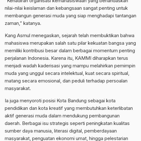
“Kehadiran organisasi kemahasiswaan yang berlandaskan
nilai-nilai keislaman dan kebangsaan sangat penting untuk
membangun generasi muda yang siap menghadapi tantangan
zaman,” katanya.
Kang Asmul menegaskan, sejarah telah membuktikan bahwa
mahasiswa merupakan salah satu pilar kekuatan bangsa yang
memiliki kontribusi besar dalam berbagai momentum penting
perjalanan Indonesia. Karena itu, KAMMI diharapkan terus
menjadi wadah kaderisasi yang mampu melahirkan pemimpin
muda yang unggul secara intelektual, kuat secara spiritual,
matang secara emosional, dan peduli terhadap persoalan
masyarakat.
Ia juga menyoroti posisi Kota Bandung sebagai kota
pendidikan dan kota kreatif yang membutuhkan keterlibatan
aktif generasi muda dalam mendukung pembangunan
daerah. Berbagai isu strategis seperti peningkatan kualitas
sumber daya manusia, literasi digital, pemberdayaan
masyarakat, penguatan ekonomi umat, hingga pelestarian