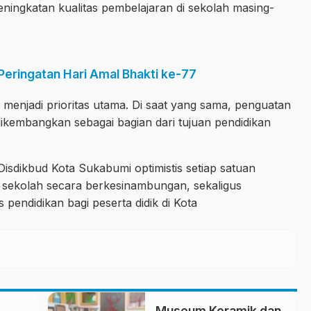
ingkatan kualitas pembelajaran di sekolah masing-
eringatan Hari Amal Bhakti ke-77
menjadi prioritas utama. Di saat yang sama, penguatan
 dikembangkan sebagai bagian dari tujuan pendidikan
 Disdikbud Kota Sukabumi optimistis setiap satuan
 sekolah secara berkesinambungan, sekaligus
pendidikan bagi peserta didik di Kota
Museum Keramik dan