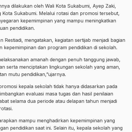
mnya dilakukan oleh Wali Kota Sukabumi, Ayep Zaki,
 Kota Sukabumi. Melalui rotasi dan promosi tersebut,
penyegaran kepemimpinan yang mampu meningkatkan
tuan pendidikan.
 Restiadi, mengatakan, kegiatan sertijab menjadi bagian
n kepemimpinan dan program pendidikan di sekolah.
 melaksanakan amanah dengan penuh tanggung jawab,
n serta menciptakan lingkungan sekolah yang aman,
atan mutu pendidikan,”ujarnya.
promosi kepala sekolah tidak hanya didasarkan pada
imbangkan evaluasi masa tugas dan hasil penilaian
jabat selama dua periode atau delapan tahun menjadi
otasi.
iharapkan mampu menghadirkan kepemimpinan yang
ngan pendidikan saat ini. Selain itu, kepala sekolah yang