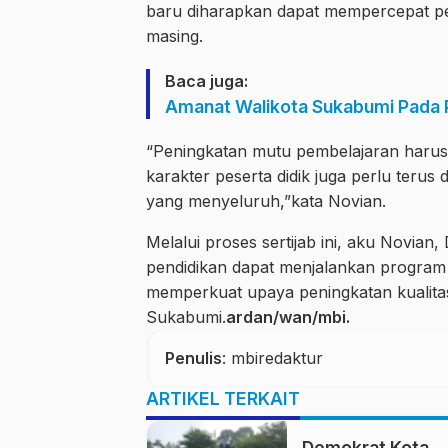
baru diharapkan dapat mempercepat pen
masing.
Baca juga:
Amanat Walikota Sukabumi Pada P
“Peningkatan mutu pembelajaran harus 
karakter peserta didik juga perlu terus
yang menyeluruh,”kata Novian.
Melalui proses sertijab ini, aku Novian,
pendidikan dapat menjalankan program
memperkuat upaya peningkatan kualitas 
Sukabumi.
ardan/wan/mbi.
Penulis
: mbiredaktur
ARTIKEL TERKAIT
Demokrat Kota