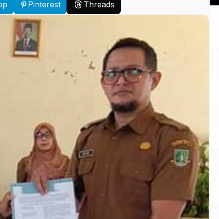
pp
Pinterest
Threads