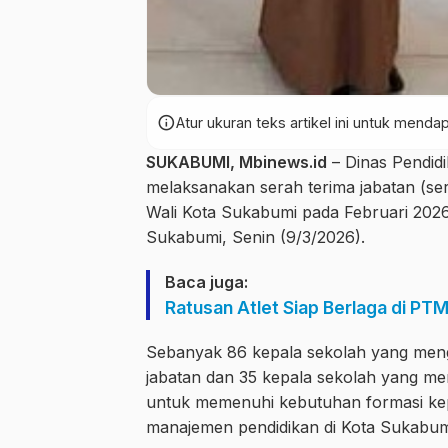
info
Atur ukuran teks artikel ini untuk men
SUKABUMI, Mbinews.id
– Dinas Pendid
melaksanakan serah terima jabatan (ser
Wali Kota Sukabumi pada Februari 2026.
Sukabumi, Senin (9/3/2026).
Baca juga:
Ratusan Atlet Siap Berlaga di P
Sebanyak 86 kepala sekolah yang mengikut
jabatan dan 35 kepala sekolah yang me
untuk memenuhi kebutuhan formasi ke
manajemen pendidikan di Kota Sukabum