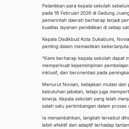
Pelantikan para kepala sekolah sebelu
pada 18 Februari 2026 di Gedung Juang
pemerintah daerah berharap terjadi 
kualitas layanan pendidikan di setiap sa
Kepala Disdikbud Kota Sukabumi, Novian
penting dalam memastikan keberlanjuta
“Kami berharap kepala sekolah dapat
memperkuat kepemimpinan pembelajara
inklusif, dan berorientasi pada peningk
Menurut Novian, kebijakan mutasi dan 
kebutuhan jabatan, tetapi juga mempert
kinerja. Kepala sekolah yang telah men
salah satu pertimbangan dalam proses r
Ia menambahkan, langkah tersebut d
lebih efektif dan adaptif terhadap tanta