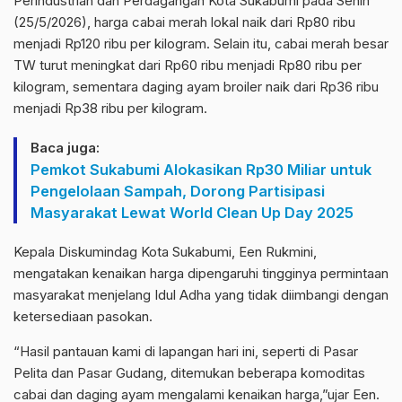
Perindustrian dan Perdagangan Kota Sukabumi pada Senin
(25/5/2026), harga cabai merah lokal naik dari Rp80 ribu
menjadi Rp120 ribu per kilogram. Selain itu, cabai merah besar
TW turut meningkat dari Rp60 ribu menjadi Rp80 ribu per
kilogram, sementara daging ayam broiler naik dari Rp36 ribu
menjadi Rp38 ribu per kilogram.
Baca juga:
Pemkot Sukabumi Alokasikan Rp30 Miliar untuk
Pengelolaan Sampah, Dorong Partisipasi
Masyarakat Lewat World Clean Up Day 2025
Kepala Diskumindag Kota Sukabumi, Een Rukmini,
mengatakan kenaikan harga dipengaruhi tingginya permintaan
masyarakat menjelang Idul Adha yang tidak diimbangi dengan
ketersediaan pasokan.
“Hasil pantauan kami di lapangan hari ini, seperti di Pasar
Pelita dan Pasar Gudang, ditemukan beberapa komoditas
cabai dan daging ayam mengalami kenaikan harga,”ujar Een.