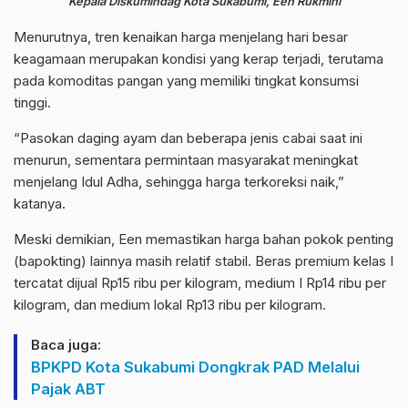
Kepala Diskumindag Kota Sukabumi, Een Rukmini
Menurutnya, tren kenaikan harga menjelang hari besar
keagamaan merupakan kondisi yang kerap terjadi, terutama
pada komoditas pangan yang memiliki tingkat konsumsi
tinggi.
“Pasokan daging ayam dan beberapa jenis cabai saat ini
menurun, sementara permintaan masyarakat meningkat
menjelang Idul Adha, sehingga harga terkoreksi naik,”
katanya.
Meski demikian, Een memastikan harga bahan pokok penting
(bapokting) lainnya masih relatif stabil. Beras premium kelas I
tercatat dijual Rp15 ribu per kilogram, medium I Rp14 ribu per
kilogram, dan medium lokal Rp13 ribu per kilogram.
Baca juga:
BPKPD Kota Sukabumi Dongkrak PAD Melalui
Pajak ABT