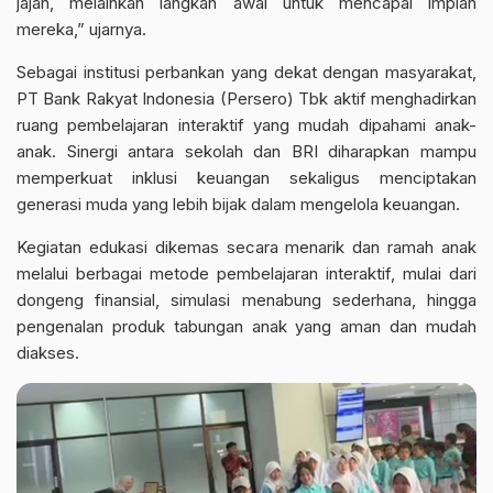
jajan, melainkan langkah awal untuk mencapai impian
mereka,” ujarnya.
Sebagai institusi perbankan yang dekat dengan masyarakat,
PT Bank Rakyat Indonesia (Persero) Tbk aktif menghadirkan
ruang pembelajaran interaktif yang mudah dipahami anak-
anak. Sinergi antara sekolah dan BRI diharapkan mampu
memperkuat inklusi keuangan sekaligus menciptakan
generasi muda yang lebih bijak dalam mengelola keuangan.
Kegiatan edukasi dikemas secara menarik dan ramah anak
melalui berbagai metode pembelajaran interaktif, mulai dari
dongeng finansial, simulasi menabung sederhana, hingga
pengenalan produk tabungan anak yang aman dan mudah
diakses.