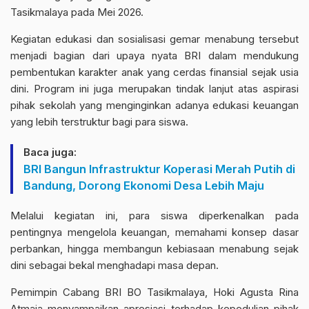
Tasikmalaya pada Mei 2026.
Kegiatan edukasi dan sosialisasi gemar menabung tersebut
menjadi bagian dari upaya nyata BRI dalam mendukung
pembentukan karakter anak yang cerdas finansial sejak usia
dini. Program ini juga merupakan tindak lanjut atas aspirasi
pihak sekolah yang menginginkan adanya edukasi keuangan
yang lebih terstruktur bagi para siswa.
Baca juga:
BRI Bangun Infrastruktur Koperasi Merah Putih di
Bandung, Dorong Ekonomi Desa Lebih Maju
Melalui kegiatan ini, para siswa diperkenalkan pada
pentingnya mengelola keuangan, memahami konsep dasar
perbankan, hingga membangun kebiasaan menabung sejak
dini sebagai bekal menghadapi masa depan.
Pemimpin Cabang BRI BO Tasikmalaya, Hoki Agusta Rina
Atmaja menyampaikan apresiasi terhadap kepedulian pihak