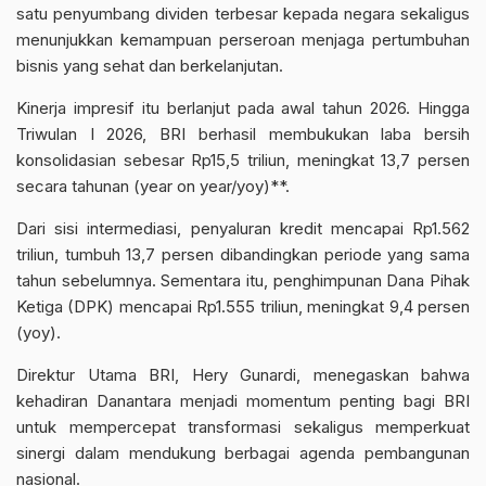
satu penyumbang dividen terbesar kepada negara sekaligus
menunjukkan kemampuan perseroan menjaga pertumbuhan
bisnis yang sehat dan berkelanjutan.
Kinerja impresif itu berlanjut pada awal tahun 2026. Hingga
Triwulan I 2026, BRI berhasil membukukan laba bersih
konsolidasian sebesar Rp15,5 triliun, meningkat 13,7 persen
secara tahunan (year on year/yoy)**.
Dari sisi intermediasi, penyaluran kredit mencapai Rp1.562
triliun, tumbuh 13,7 persen dibandingkan periode yang sama
tahun sebelumnya. Sementara itu, penghimpunan Dana Pihak
Ketiga (DPK) mencapai Rp1.555 triliun, meningkat 9,4 persen
(yoy).
Direktur Utama BRI, Hery Gunardi, menegaskan bahwa
kehadiran Danantara menjadi momentum penting bagi BRI
untuk mempercepat transformasi sekaligus memperkuat
sinergi dalam mendukung berbagai agenda pembangunan
nasional.