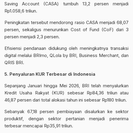
Saving Account (CASA) tumbuh 13,2 persen menjadi
Rp1.058,6 triliun.
Peningkatan tersebut mendorong rasio CASA menjadi 68,07
persen, sekaligus menurunkan Cost of Fund (CoF) dari 3
persen menjadi 2,3 persen.
Efisiensi pendanaan didukung oleh meningkatnya transaksi
digital melalui BRImo, QLola by BRI, Business Merchant, dan
QRIS BRI.
5. Penyaluran KUR Terbesar di Indonesia
Sepanjang Januari hingga Mei 2026, BRI telah menyalurkan
Kredit Usaha Rakyat (KUR) sebesar Rp84,36 triliun atau
46,87 persen dari total alokasi tahun ini sebesar Rp180 triliun.
Sebanyak 67,18 persen pembiayaan disalurkan ke sektor
produktif, dengan sektor pertanian menjadi penerima
terbesar mencapai Rp35,91 triliun.