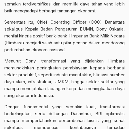
semakin terdiversifikasi dan memiliki daya tahan yang lebih
baik menghadapi berbagai tantangan ekonomi.
Sementara itu, Chief Operating Officer (COO) Danantara
sekaligus Kepala Badan Pengaturan BUMN, Dony Oskaria,
menilai kinerja positif bank-bank Himpunan Bank Milik Negara
(Himbara) menjadi salah satu pilar penting dalam mendorong
pertumbuhan ekonomi nasional.
Menurut Dony, transformasi yang dijalankan Himbara
memungkinkan peningkatan pembiayaan kepada berbagai
sektor produktif, seperti industri manufaktur, hilirisasi sumber
daya alam, infrastruktur, UMKM, hingga sektor-sektor yang
mampu menciptakan lapangan kerja dan meningkatkan daya
saing ekonomi Indonesia.
Dengan fundamental yang semakin kuat, transformasi
berkelanjutan, serta dukungan Danantara, BRI optimistis
mampu mempertahankan pertumbuhan bisnis yang sehat
sekaligus memperluas kontribusinya terhadap