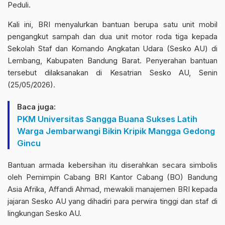
Peduli.
Kali ini, BRI menyalurkan bantuan berupa satu unit mobil
pengangkut sampah dan dua unit motor roda tiga kepada
Sekolah Staf dan Komando Angkatan Udara (Sesko AU) di
Lembang, Kabupaten Bandung Barat. Penyerahan bantuan
tersebut dilaksanakan di Kesatrian Sesko AU, Senin
(25/05/2026).
Baca juga:
PKM Universitas Sangga Buana Sukses Latih
Warga Jembarwangi Bikin Kripik Mangga Gedong
Gincu
Bantuan armada kebersihan itu diserahkan secara simbolis
oleh Pemimpin Cabang BRI Kantor Cabang (BO) Bandung
Asia Afrika, Affandi Ahmad, mewakili manajemen BRI kepada
jajaran Sesko AU yang dihadiri para perwira tinggi dan staf di
lingkungan Sesko AU.