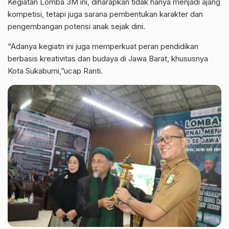
Kegiatan Lomba 3M ini, diharapkan tidak hanya menjadi ajang
kompetisi, tetapi juga sarana pembentukan karakter dan
pengembangan potensi anak sejak dini.
“Adanya kegiatn ini juga memperkuat peran pendidikan
berbasis kreativitas dan budaya di Jawa Barat, khususnya
Kota Sukabumi,”ucap Ranti.