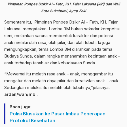
Pimpinan Ponpes Dzikir Al – Fath, KH. Fajar Laksana (kiri) dan Wali
Kota Sukabumi, Ayep Zaki
Sementara itu, Pimpinan Ponpes Dzikir Al – Fath, KH. Fajar
Laksana, mengatakan, Lomba 3M bukan sekadar kompetisi
seni, melainkan sarana membentuk karakter dan potensi
anak melalui olah rasa, olah pikir, dan olah tubuh. Ia juga
mengungkapkan, tema Lomba 3M diarahkan pada tema
Budaya Sunda, dalam rangka menanamkan kecintaan anak –
anak terhadap tanah air dan kebudayaan Sunda.
“Mewarnai itu melatih rasa anak – anak, menggambar itu
mengatur dan melatih daya pikir dan kreativitas anak – anak.
Sedangkan melukis itu melatih olah tubuhnya,”jelasnya.
ardan/wan/mbi.
Baca juga:
Polisi Blusukan ke Pasar Imbau Penerapan
Protokol Kesehatan