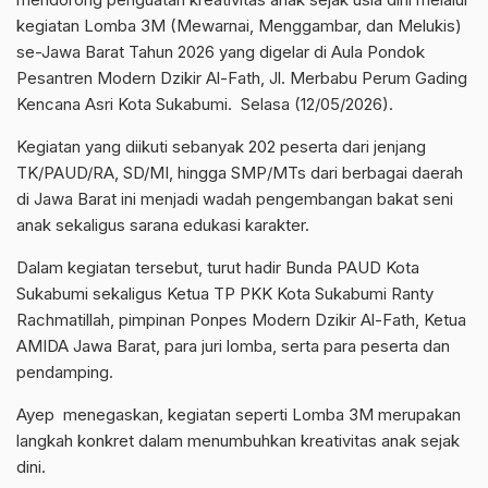
kegiatan Lomba 3M (Mewarnai, Menggambar, dan Melukis)
se-Jawa Barat Tahun 2026 yang digelar di Aula Pondok
Pesantren Modern Dzikir Al-Fath, Jl. Merbabu Perum Gading
Kencana Asri Kota Sukabumi. Selasa (12/05/2026).
Kegiatan yang diikuti sebanyak 202 peserta dari jenjang
TK/PAUD/RA, SD/MI, hingga SMP/MTs dari berbagai daerah
di Jawa Barat ini menjadi wadah pengembangan bakat seni
anak sekaligus sarana edukasi karakter.
Dalam kegiatan tersebut, turut hadir Bunda PAUD Kota
Sukabumi sekaligus Ketua TP PKK Kota Sukabumi
Ranty
Rachmatillah
, pimpinan Ponpes Modern Dzikir Al-Fath, Ketua
AMIDA Jawa Barat, para juri lomba, serta para peserta dan
pendamping.
Ayep menegaskan, kegiatan seperti Lomba 3M merupakan
langkah konkret dalam menumbuhkan kreativitas anak sejak
dini.