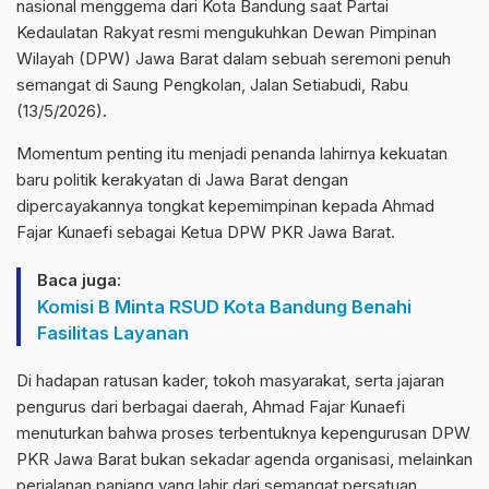
nasional menggema dari Kota Bandung saat Partai
Kedaulatan Rakyat resmi mengukuhkan Dewan Pimpinan
Wilayah (DPW) Jawa Barat dalam sebuah seremoni penuh
semangat di Saung Pengkolan, Jalan Setiabudi, Rabu
(13/5/2026).
Momentum penting itu menjadi penanda lahirnya kekuatan
baru politik kerakyatan di Jawa Barat dengan
dipercayakannya tongkat kepemimpinan kepada Ahmad
Fajar Kunaefi sebagai Ketua DPW PKR Jawa Barat.
Baca juga:
Komisi B Minta RSUD Kota Bandung Benahi
Fasilitas Layanan
Di hadapan ratusan kader, tokoh masyarakat, serta jajaran
pengurus dari berbagai daerah, Ahmad Fajar Kunaefi
menuturkan bahwa proses terbentuknya kepengurusan DPW
PKR Jawa Barat bukan sekadar agenda organisasi, melainkan
perjalanan panjang yang lahir dari semangat persatuan