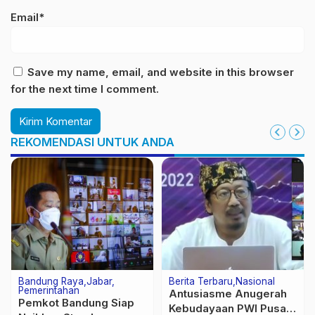
Email*
Save my name, email, and website in this browser
for the next time I comment.
REKOMENDASI UNTUK ANDA
Bandung Raya
Jabar
Berita Terbaru
Nasional
Pemerintahan
Antusiasme Anugerah
Pemkot Bandung Siap
Kebudayaan PWI Pusat