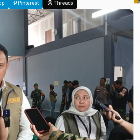
pp
Pinterest
Threads