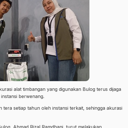
rasi alat timbangan yang digunakan Bulog terus dijaga
h instansi berwenang.
tera setiap tahun oleh instansi terkait, sehingga akurasi
Bulog, Ahmad Rizal Ramdhani, turut melakukan