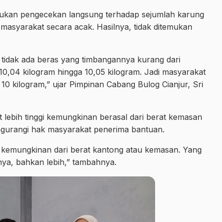
kukan pengecekan langsung terhadap sejumlah karung
a masyarakat secara acak. Hasilnya, tidak ditemukan
 tidak ada beras yang timbangannya kurang dari
0,04 kilogram hingga 10,05 kilogram. Jadi masyarakat
10 kilogram,” ujar Pimpinan Cabang Bulog Cianjur, Sri
kit lebih tinggi kemungkinan berasal dari berat kemasan
ngurangi hak masyarakat penerima bantuan.
u kemungkinan dari berat kantong atau kemasan. Yang
nya, bahkan lebih,” tambahnya.