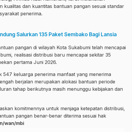
kualitas dan kuantitas bantuan pangan sesuai standar
asyarakat penerima.
ndung Salurkan 135 Paket Sembako Bagi Lansia
antuan pangan di wilayah Kota Sukabumi telah mencapai
mi, realisasi distribusi baru mencapai sekitar 35
pekan pertama Juni 2026.
nyak 547 keluarga penerima manfaat yang menerima
engah berjalan merupakan alokasi bantuan periode
luran tahap berikutnya masih menunggu kebijakan dan
skan komitmennya untuk menjaga ketepatan distribusi,
antuan pangan benar-benar diterima sesuai hak
n/wan/mbi