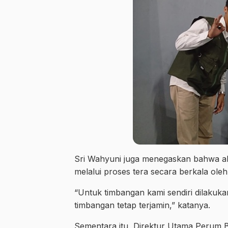
Sri Wahyuni juga menegaskan bahwa aku
melalui proses tera secara berkala ole
“Untuk timbangan kami sendiri dilakukan 
timbangan tetap terjamin,” katanya.
Sementara itu, Direktur Utama Perum 