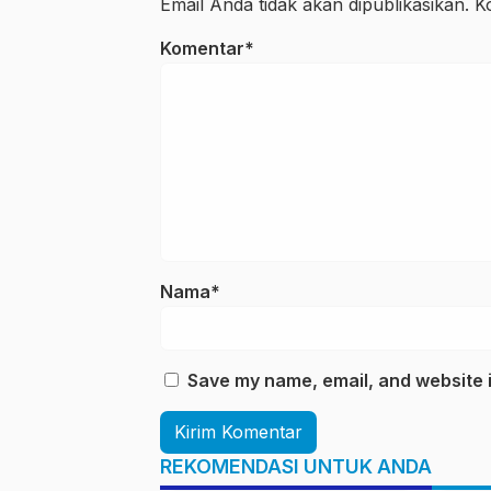
Email Anda tidak akan dipublikasikan. Ko
Komentar*
Nama*
Save my name, email, and website i
REKOMENDASI UNTUK ANDA