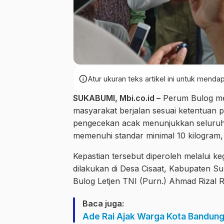
info
Atur ukuran teks artikel ini untuk men
SUKABUMI, Mbi.co.id –
Perum Bulog me
masyarakat berjalan sesuai ketentuan 
pengecekan acak menunjukkan seluruh
memenuhi standar minimal 10 kilogram,
Kepastian tersebut diperoleh melalui 
dilakukan di Desa Cisaat, Kabupaten S
Bulog Letjen TNI (Purn.) Ahmad Rizal 
Baca juga:
Ade Rai Ajak Warga Kota Bandung