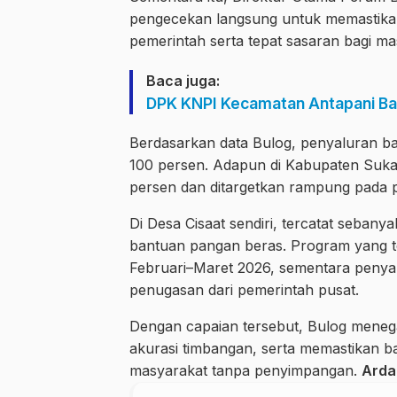
pengecekan langsung untuk memastikan 
pemerintah serta tepat sasaran bagi m
Baca juga:
DPK KNPI Kecamatan Antapani Ba
Berdasarkan data Bulog, penyaluran b
100 persen. Adapun di Kabupaten Sukabu
persen dan ditargetkan rampung pada 
Di Desa Cisaat sendiri, tercatat seba
bantuan pangan beras. Program yang t
Februari–Maret 2026, sementara penya
penugasan dari pemerintah pusat.
Dengan capaian tersebut, Bulog menega
akurasi timbangan, serta memastikan b
masyarakat tanpa penyimpangan.
Arda