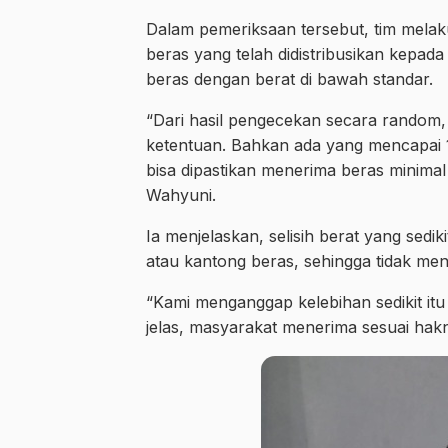
Dalam pemeriksaan tersebut, tim mela
beras yang telah didistribusikan kepad
beras dengan berat di bawah standar.
“Dari hasil pengecekan secara random,
ketentuan. Bahkan ada yang mencapai 1
bisa dipastikan menerima beras minimal 
Wahyuni.
Ia menjelaskan, selisih berat yang sedi
atau kantong beras, sehingga tidak me
“Kami menganggap kelebihan sedikit it
jelas, masyarakat menerima sesuai hak