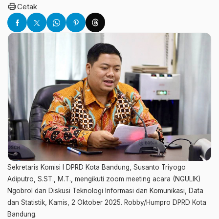
print
Cetak
Sekretaris Komisi I DPRD Kota Bandung, Susanto Triyogo
Adiputro, S.ST., M.T., mengikuti zoom meeting acara (NGULIK)
Ngobrol dan Diskusi Teknologi Informasi dan Komunikasi, Data
dan Statistik, Kamis, 2 Oktober 2025. Robby/Humpro DPRD Kota
Bandung.