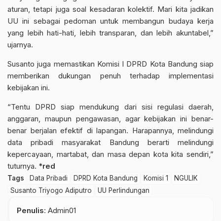
aturan, tetapi juga soal kesadaran kolektif. Mari kita jadikan
UU ini sebagai pedoman untuk membangun budaya kerja
yang lebih hati-hati, lebih transparan, dan lebih akuntabel,”
ujarnya.
Susanto juga memastikan Komisi I DPRD Kota Bandung siap
memberikan dukungan penuh terhadap implementasi
kebijakan ini.
“Tentu DPRD siap mendukung dari sisi regulasi daerah,
anggaran, maupun pengawasan, agar kebijakan ini benar-
benar berjalan efektif di lapangan. Harapannya, melindungi
data pribadi masyarakat Bandung berarti melindungi
kepercayaan, martabat, dan masa depan kota kita sendiri,”
tuturnya.
*red
Tags
Data Pribadi
DPRD Kota Bandung
Komisi 1
NGULIK
Susanto Triyogo Adiputro
UU Perlindungan
Penulis
: Admin01