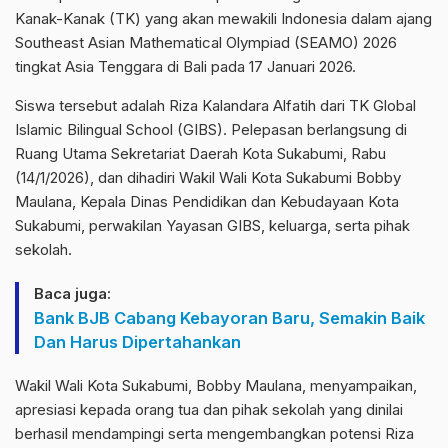
Kanak-Kanak (TK) yang akan mewakili Indonesia dalam ajang
Southeast Asian Mathematical Olympiad (SEAMO) 2026
tingkat Asia Tenggara di Bali pada 17 Januari 2026.
Siswa tersebut adalah Riza Kalandara Alfatih dari TK Global
Islamic Bilingual School (GIBS). Pelepasan berlangsung di
Ruang Utama Sekretariat Daerah Kota Sukabumi, Rabu
(14/1/2026), dan dihadiri Wakil Wali Kota Sukabumi Bobby
Maulana, Kepala Dinas Pendidikan dan Kebudayaan Kota
Sukabumi, perwakilan Yayasan GIBS, keluarga, serta pihak
sekolah.
Baca juga:
Bank BJB Cabang Kebayoran Baru, Semakin Baik
Dan Harus Dipertahankan
Wakil Wali Kota Sukabumi, Bobby Maulana, menyampaikan,
apresiasi kepada orang tua dan pihak sekolah yang dinilai
berhasil mendampingi serta mengembangkan potensi Riza