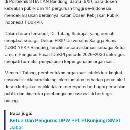
di Politeknik STIA LAN Bandung, Sabtu (9/5), para dosen
kebijakan publik dari 114 perguruan tinggi se-Indonesia
mendeklarasikan berdirinya Ikatan Dosen Kebijakan Publik
Indonesia (IDoKPI).
Dalam forum tersebut, Dr. Tatang Sudrajat, yang pernah
menjabat sebagai Dekan FISIP Universitas Sangga Buana
(USB) YPKP Bandung, terpilih secara aklamasi sebagai Ketua
Umum Pengurus Pusat IDoKPI periode 2026–2030 sekaligus
menjadi formatur penyusunan kepengurusan organisasi.
Menurut Tatang, pembentukan organisasi intelektual tingkat
nasional ini dilatarbelakangi oleh tuntutan terhadap peran aktif
dosen kebijakan publik dalam merespons berbagai persoalan
publik dan dinamika pembangunan nasional di berbagai
bidang.
Baca juga:
Ketua Dan Pengurus DPW PPLIPI Kunjungi SMSI
Jabar