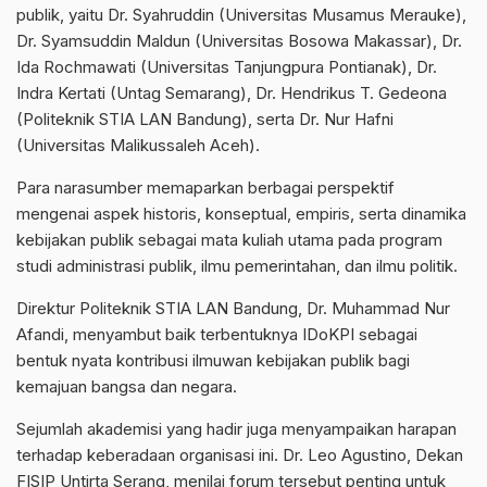
publik, yaitu Dr. Syahruddin (Universitas Musamus Merauke),
Dr. Syamsuddin Maldun (Universitas Bosowa Makassar), Dr.
Ida Rochmawati (Universitas Tanjungpura Pontianak), Dr.
Indra Kertati (Untag Semarang), Dr. Hendrikus T. Gedeona
(Politeknik STIA LAN Bandung), serta Dr. Nur Hafni
(Universitas Malikussaleh Aceh).
Para narasumber memaparkan berbagai perspektif
mengenai aspek historis, konseptual, empiris, serta dinamika
kebijakan publik sebagai mata kuliah utama pada program
studi administrasi publik, ilmu pemerintahan, dan ilmu politik.
Direktur Politeknik STIA LAN Bandung, Dr. Muhammad Nur
Afandi, menyambut baik terbentuknya IDoKPI sebagai
bentuk nyata kontribusi ilmuwan kebijakan publik bagi
kemajuan bangsa dan negara.
Sejumlah akademisi yang hadir juga menyampaikan harapan
terhadap keberadaan organisasi ini. Dr. Leo Agustino, Dekan
FISIP Untirta Serang, menilai forum tersebut penting untuk