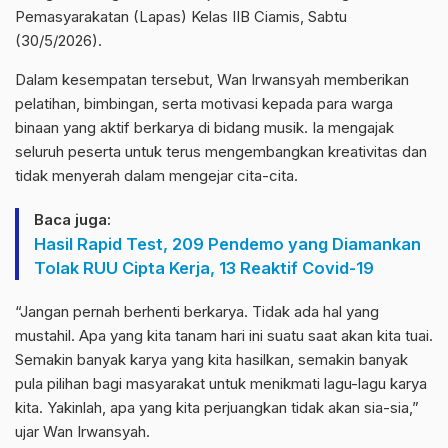
Pemasyarakatan (Lapas) Kelas IIB Ciamis, Sabtu
(30/5/2026).
Dalam kesempatan tersebut, Wan Irwansyah memberikan
pelatihan, bimbingan, serta motivasi kepada para warga
binaan yang aktif berkarya di bidang musik. Ia mengajak
seluruh peserta untuk terus mengembangkan kreativitas dan
tidak menyerah dalam mengejar cita-cita.
Baca juga:
Hasil Rapid Test, 209 Pendemo yang Diamankan
Tolak RUU Cipta Kerja, 13 Reaktif Covid-19
“Jangan pernah berhenti berkarya. Tidak ada hal yang
mustahil. Apa yang kita tanam hari ini suatu saat akan kita tuai.
Semakin banyak karya yang kita hasilkan, semakin banyak
pula pilihan bagi masyarakat untuk menikmati lagu-lagu karya
kita. Yakinlah, apa yang kita perjuangkan tidak akan sia-sia,”
ujar Wan Irwansyah.