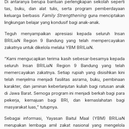
Di antaranya berupa bantuan perlengkapan sekolah seperti
tas, buku, dan alat tulis, serta program pemberdayaan
keluarga berbasis
Family Strengthening
guna menciptakan
lingkungan belajar yang kondusif bagi anak-anak.
Teguh menyampaikan apresiasi kepada seluruh Insan
BRILiaN Region 9 Bandung yang telah mempercayakan
zakatnya untuk dikelola melalui YBM BRILiaN.
“Kami mengucapkan terima kasih sebesar-besarnya kepada
seluruh Insan BRILiaN Region 9 Bandung yang telah
memercayakan zakatnya. Setiap rupiah yang disisihkan kini
telah menjelma menjadi fasilitas asrama, buku, pembinaan
karakter, dan jaminan keberlanjutan kuliah bagi ratusan anak
di Jawa Barat. Semoga program ini menjadi berkah bagi para
pekerja, kemajuan bagi BRI, dan kemaslahatan bagi
masyarakat luas,” tutupnya.
Sebagai informasi, Yayasan Baitul Maal (YBM) BRILiaN
merupakan lembaga amil zakat nasional yang mengelola