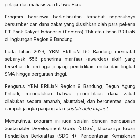
pelajar dan mahasiswa di Jawa Barat.
Program beasiswa berkelanjutan tersebut sepenuhnya
bersumber dari dana zakat yang disisihkan oleh para pekerja
PT Bank Rakyat Indonesia (Persero) Tbk atau Insan BRILiaN
di lingkungan Region 9 Bandung.
Pada tahun 2026, YBM BRILiaN RO Bandung mencatat
sebanyak 556 penerima manfaat (awardee) aktif yang
tersebar di berbagai jenjang pendidikan, mulai dari tingkat
SMA hingga perguruan tinggi.
Pengurus YBM BRILiaN Region 9 Bandung, Teguh Agung
Prihadi, mengatakan bahwa pengelolaan dana zakat
dilakukan secara amanah, akuntabel, dan berorientasi pada
dampak jangka panjang atau
sustainable impact
.
Menurutnya, program ini juga sejalan dengan pencapaian
Sustainable Development Goals (SDGs), khususnya tujuan
Pendidikan Berkualitas (SDG 4), Pengentasan Kemiskinan