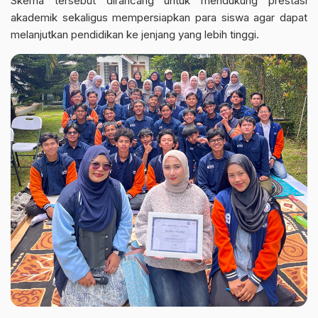
Skema tersebut dirancang untuk mendukung prestasi
akademik sekaligus mempersiapkan para siswa agar dapat
melanjutkan pendidikan ke jenjang yang lebih tinggi.