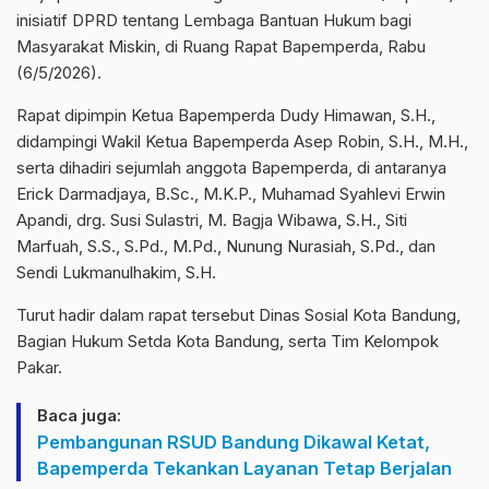
inisiatif DPRD tentang Lembaga Bantuan Hukum bagi
Masyarakat Miskin, di Ruang Rapat Bapemperda, Rabu
(6/5/2026).
Rapat dipimpin Ketua Bapemperda Dudy Himawan, S.H.,
didampingi Wakil Ketua Bapemperda Asep Robin, S.H., M.H.,
serta dihadiri sejumlah anggota Bapemperda, di antaranya
Erick Darmadjaya, B.Sc., M.K.P., Muhamad Syahlevi Erwin
Apandi, drg. Susi Sulastri, M. Bagja Wibawa, S.H., Siti
Marfuah, S.S., S.Pd., M.Pd., Nunung Nurasiah, S.Pd., dan
Sendi Lukmanulhakim, S.H.
Turut hadir dalam rapat tersebut Dinas Sosial Kota Bandung,
Bagian Hukum Setda Kota Bandung, serta Tim Kelompok
Pakar.
Baca juga:
Pembangunan RSUD Bandung Dikawal Ketat,
Bapemperda Tekankan Layanan Tetap Berjalan