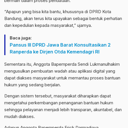
bermain dalam proses pendataan.
“Apapun yang bisa kita bantu, khususnya di DPRD Kota
Bandung, akan terus kita upayakan sebagai bentuk perhatian
dan kepedulian kepada masyarakat,” ujarnya.
Baca juga:
Pansus III DPRD Jawa Barat Konsultasikan 2
Ranperda ke Dirjen Otda Kemendagri RI
Sementara itu, Anggota Bapemperda Sendi Lukmanulhakim
mengusulkan pembuatan wadah atau aplikasi digital yang
dapat diakses masyarakat untuk memantau proses bantuan
hukum yang sedang berjalan.
Dengan sistem tersebut, masyarakat diharapkan dapat
mengetahui perkembangan penanganan bantuan hukum
sehingga pelayanan menjadi lebih transparan, akuntabel, dan
mudah diakses.
Adapun Anggota Bapemperda Erick Darmadjaya