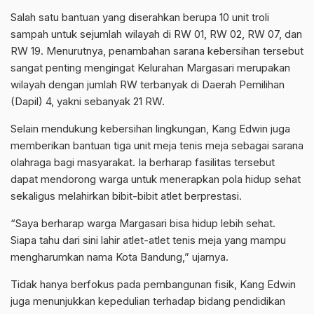
Salah satu bantuan yang diserahkan berupa 10 unit troli
sampah untuk sejumlah wilayah di RW 01, RW 02, RW 07, dan
RW 19. Menurutnya, penambahan sarana kebersihan tersebut
sangat penting mengingat Kelurahan Margasari merupakan
wilayah dengan jumlah RW terbanyak di Daerah Pemilihan
(Dapil) 4, yakni sebanyak 21 RW.
Selain mendukung kebersihan lingkungan, Kang Edwin juga
memberikan bantuan tiga unit meja tenis meja sebagai sarana
olahraga bagi masyarakat. Ia berharap fasilitas tersebut
dapat mendorong warga untuk menerapkan pola hidup sehat
sekaligus melahirkan bibit-bibit atlet berprestasi.
“Saya berharap warga Margasari bisa hidup lebih sehat.
Siapa tahu dari sini lahir atlet-atlet tenis meja yang mampu
mengharumkan nama Kota Bandung,” ujarnya.
Tidak hanya berfokus pada pembangunan fisik, Kang Edwin
juga menunjukkan kepedulian terhadap bidang pendidikan