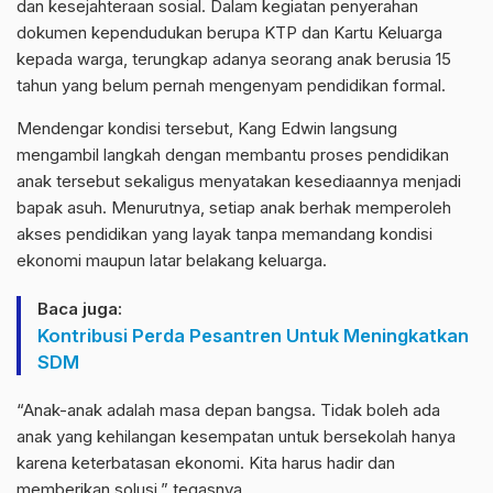
dan kesejahteraan sosial. Dalam kegiatan penyerahan
dokumen kependudukan berupa KTP dan Kartu Keluarga
kepada warga, terungkap adanya seorang anak berusia 15
tahun yang belum pernah mengenyam pendidikan formal.
Mendengar kondisi tersebut, Kang Edwin langsung
mengambil langkah dengan membantu proses pendidikan
anak tersebut sekaligus menyatakan kesediaannya menjadi
bapak asuh. Menurutnya, setiap anak berhak memperoleh
akses pendidikan yang layak tanpa memandang kondisi
ekonomi maupun latar belakang keluarga.
Baca juga:
Kontribusi Perda Pesantren Untuk Meningkatkan
SDM
“Anak-anak adalah masa depan bangsa. Tidak boleh ada
anak yang kehilangan kesempatan untuk bersekolah hanya
karena keterbatasan ekonomi. Kita harus hadir dan
memberikan solusi,” tegasnya.