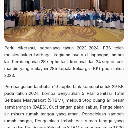
Perlu diketahui, sepanjang tahun 2023–2024, FBS telah
melaksanakan berbagai kegiatan nyata di lapangan, antara
lain Pembangunan 28 septic tank komunal dan 24 septic tank
mandiri yang melayani 285 kepala keluarga (KK) pada tahun
2023.
Pembangunan tambahan 10 septic tank komunal untuk 29 KK
pada tahun 2024. Lomba penyuluhan 5 Pilar Sanitasi Total
Berbasis Masyarakat (STBM), meliputi Stop buang air besar
sembarangan (BABS), Cuci tangan pakai sabun, Pengelolaan
air minum rumah tangga yang aman, Pengelolaan sampah
rumah tangga, Pengelolaan limbah cair rumah tangga yang
aman dan Roadshow Kelurahan STBM dan penanaman 1.000