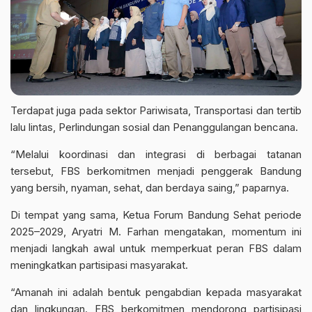
Terdapat juga pada sektor Pariwisata, Transportasi dan tertib
lalu lintas, Perlindungan sosial dan Penanggulangan bencana.
“Melalui koordinasi dan integrasi di berbagai tatanan
tersebut, FBS berkomitmen menjadi penggerak Bandung
yang bersih, nyaman, sehat, dan berdaya saing,” paparnya.
Di tempat yang sama, Ketua Forum Bandung Sehat periode
2025–2029, Aryatri M. Farhan mengatakan, momentum ini
menjadi langkah awal untuk memperkuat peran FBS dalam
meningkatkan partisipasi masyarakat.
“Amanah ini adalah bentuk pengabdian kepada masyarakat
dan lingkungan. FBS berkomitmen mendorong partisipasi