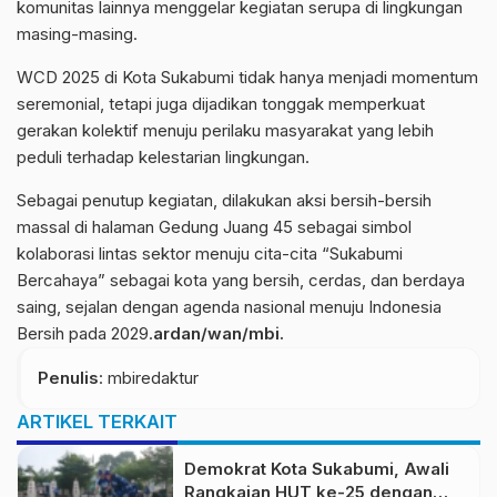
komunitas lainnya menggelar kegiatan serupa di lingkungan
masing-masing.
WCD 2025 di Kota Sukabumi tidak hanya menjadi momentum
seremonial, tetapi juga dijadikan tonggak memperkuat
gerakan kolektif menuju perilaku masyarakat yang lebih
peduli terhadap kelestarian lingkungan.
Sebagai penutup kegiatan, dilakukan aksi bersih-bersih
massal di halaman Gedung Juang 45 sebagai simbol
kolaborasi lintas sektor menuju cita-cita “Sukabumi
Bercahaya” sebagai kota yang bersih, cerdas, dan berdaya
saing, sejalan dengan agenda nasional menuju Indonesia
Bersih pada 2029.
ardan/wan/mbi.
Penulis
: mbiredaktur
ARTIKEL TERKAIT
Demokrat Kota Sukabumi, Awali
Rangkaian HUT ke-25 dengan