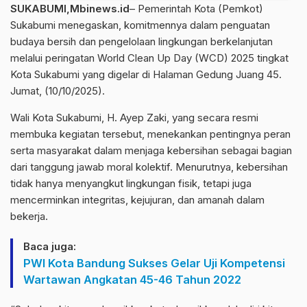
SUKABUMI,Mbinews.id
– Pemerintah Kota (Pemkot)
Sukabumi menegaskan, komitmennya dalam penguatan
budaya bersih dan pengelolaan lingkungan berkelanjutan
melalui peringatan World Clean Up Day (WCD) 2025 tingkat
Kota Sukabumi yang digelar di Halaman Gedung Juang 45.
Jumat, (10/10/2025).
Wali Kota Sukabumi, H. Ayep Zaki, yang secara resmi
membuka kegiatan tersebut, menekankan pentingnya peran
serta masyarakat dalam menjaga kebersihan sebagai bagian
dari tanggung jawab moral kolektif. Menurutnya, kebersihan
tidak hanya menyangkut lingkungan fisik, tetapi juga
mencerminkan integritas, kejujuran, dan amanah dalam
bekerja.
Baca juga:
PWI Kota Bandung Sukses Gelar Uji Kompetensi
Wartawan Angkatan 45-46 Tahun 2022