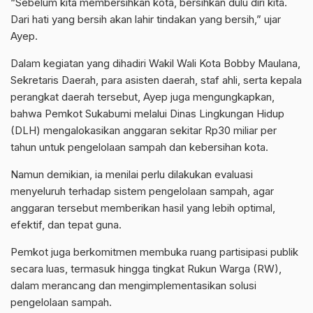
“Sebelum kita membersihkan kota, bersihkan dulu diri kita.
Dari hati yang bersih akan lahir tindakan yang bersih,” ujar
Ayep.
Dalam kegiatan yang dihadiri Wakil Wali Kota Bobby Maulana,
Sekretaris Daerah, para asisten daerah, staf ahli, serta kepala
perangkat daerah tersebut, Ayep juga mengungkapkan,
bahwa Pemkot Sukabumi melalui Dinas Lingkungan Hidup
(DLH) mengalokasikan anggaran sekitar Rp30 miliar per
tahun untuk pengelolaan sampah dan kebersihan kota.
Namun demikian, ia menilai perlu dilakukan evaluasi
menyeluruh terhadap sistem pengelolaan sampah, agar
anggaran tersebut memberikan hasil yang lebih optimal,
efektif, dan tepat guna.
Pemkot juga berkomitmen membuka ruang partisipasi publik
secara luas, termasuk hingga tingkat Rukun Warga (RW),
dalam merancang dan mengimplementasikan solusi
pengelolaan sampah.