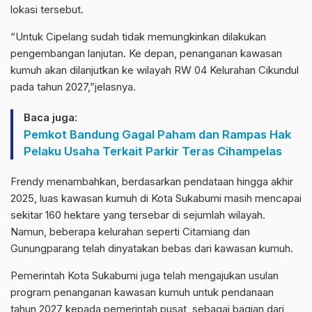
lokasi tersebut.
“Untuk Cipelang sudah tidak memungkinkan dilakukan
pengembangan lanjutan. Ke depan, penanganan kawasan
kumuh akan dilanjutkan ke wilayah RW 04 Kelurahan Cikundul
pada tahun 2027,”jelasnya.
Baca juga:
Pemkot Bandung Gagal Paham dan Rampas Hak
Pelaku Usaha Terkait Parkir Teras Cihampelas
Frendy menambahkan, berdasarkan pendataan hingga akhir
2025, luas kawasan kumuh di Kota Sukabumi masih mencapai
sekitar 160 hektare yang tersebar di sejumlah wilayah.
Namun, beberapa kelurahan seperti Citamiang dan
Gunungparang telah dinyatakan bebas dari kawasan kumuh.
Pemerintah Kota Sukabumi juga telah mengajukan usulan
program penanganan kawasan kumuh untuk pendanaan
tahun 2027 kepada pemerintah pusat, sebagai bagian dari