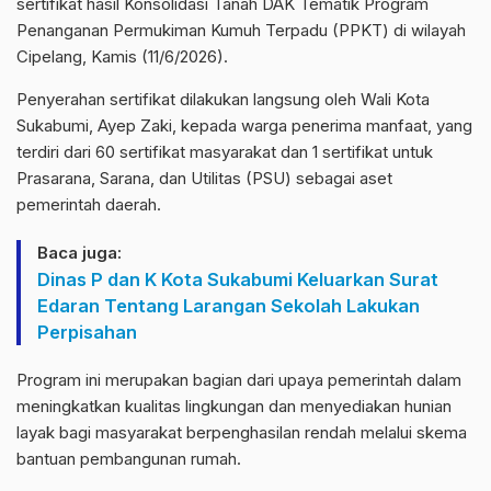
sertifikat hasil Konsolidasi Tanah DAK Tematik Program
Penanganan Permukiman Kumuh Terpadu (PPKT) di wilayah
Cipelang, Kamis (11/6/2026).
Penyerahan sertifikat dilakukan langsung oleh Wali Kota
Sukabumi, Ayep Zaki, kepada warga penerima manfaat, yang
terdiri dari 60 sertifikat masyarakat dan 1 sertifikat untuk
Prasarana, Sarana, dan Utilitas (PSU) sebagai aset
pemerintah daerah.
Baca juga:
Dinas P dan K Kota Sukabumi Keluarkan Surat
Edaran Tentang Larangan Sekolah Lakukan
Perpisahan
Program ini merupakan bagian dari upaya pemerintah dalam
meningkatkan kualitas lingkungan dan menyediakan hunian
layak bagi masyarakat berpenghasilan rendah melalui skema
bantuan pembangunan rumah.