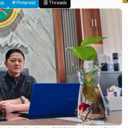
pp
Pinterest
Threads