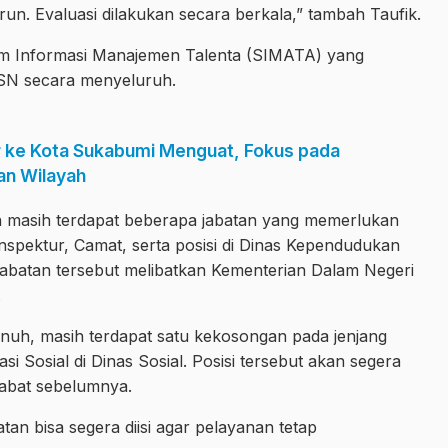
run. Evaluasi dilakukan secara berkala,” tambah Taufik.
stem Informasi Manajemen Talenta (SIMATA) yang
SN secara menyeluruh.
 ke Kota Sukabumi Menguat, Fokus pada
an Wilayah
 masih terdapat beberapa jabatan yang memerlukan
Inspektur, Camat, serta posisi di Dinas Kependudukan
 jabatan tersebut melibatkan Kementerian Dalam Negeri
.
penuh, masih terdapat satu kekosongan pada jenjang
asi Sosial di Dinas Sosial. Posisi tersebut akan segera
ejabat sebelumnya.
an bisa segera diisi agar pelayanan tetap