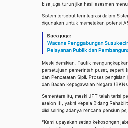
bisa juga turun jika hasil asesmen menu
Sistem tersebut terintegrasi dalam Si
digunakan untuk memetakan potensi A
Baca juga:
Wacana Penggabungan Susukecir
Pelayanan Publik dan Pembangun
Meski demikian, Taufik mengungkapkan
persetujuan pemerintah pusat, seperti 
dan Pencatatan Sipil. Proses pengisian
dan Badan Kepegawaian Negara (BKN)
Sementara itu, meski JPT telah terisi 
eselon III, yakni Kepala Bidang Rehabilit
diisi seiring adanya rencana pensiun p
“Kami upayakan setiap kekosongan jabat