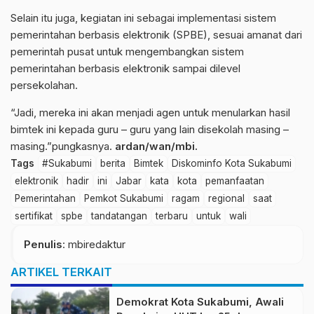
Selain itu juga, kegiatan ini sebagai implementasi sistem
pemerintahan berbasis elektronik (SPBE), sesuai amanat dari
pemerintah pusat untuk mengembangkan sistem
pemerintahan berbasis elektronik sampai dilevel
persekolahan.
“Jadi, mereka ini akan menjadi agen untuk menularkan hasil
bimtek ini kepada guru – guru yang lain disekolah masing –
masing.”pungkasnya.
ardan/wan/mbi.
Tags
#Sukabumi
berita
Bimtek
Diskominfo Kota Sukabumi
elektronik
hadir
ini
Jabar
kata
kota
pemanfaatan
Pemerintahan
Pemkot Sukabumi
ragam
regional
saat
sertifikat
spbe
tandatangan
terbaru
untuk
wali
Penulis
: mbiredaktur
ARTIKEL TERKAIT
Demokrat Kota Sukabumi, Awali