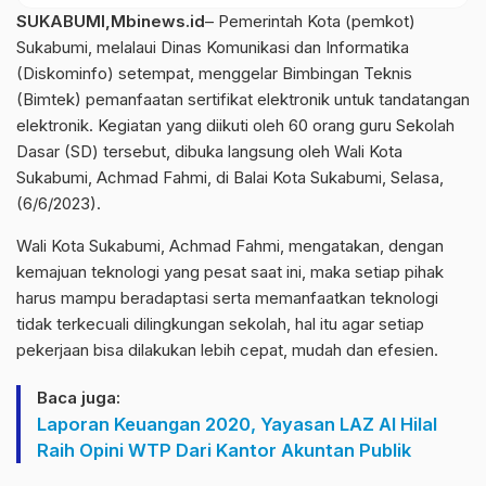
SUKABUMI,Mbinews.id
– Pemerintah Kota (pemkot)
Sukabumi, melalaui Dinas Komunikasi dan Informatika
(Diskominfo) setempat, menggelar Bimbingan Teknis
(Bimtek) pemanfaatan sertifikat elektronik untuk tandatangan
elektronik. Kegiatan yang diikuti oleh 60 orang guru Sekolah
Dasar (SD) tersebut, dibuka langsung oleh Wali Kota
Sukabumi, Achmad Fahmi, di Balai Kota Sukabumi, Selasa,
(6/6/2023).
Wali Kota Sukabumi, Achmad Fahmi, mengatakan, dengan
kemajuan teknologi yang pesat saat ini, maka setiap pihak
harus mampu beradaptasi serta memanfaatkan teknologi
tidak terkecuali dilingkungan sekolah, hal itu agar setiap
pekerjaan bisa dilakukan lebih cepat, mudah dan efesien.
Baca juga:
Laporan Keuangan 2020, Yayasan LAZ Al Hilal
Raih Opini WTP Dari Kantor Akuntan Publik