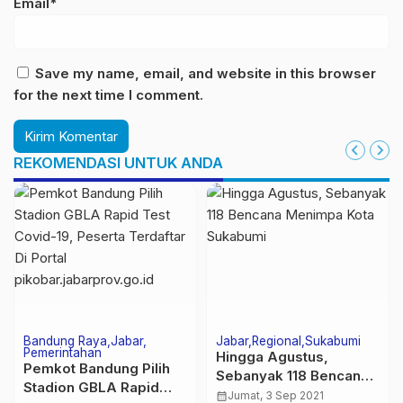
Email*
Save my name, email, and website in this browser
for the next time I comment.
REKOMENDASI UNTUK ANDA
Bandung Raya
Jabar
Jabar
Regional
Sukabumi
Pemerintahan
Hingga Agustus,
Pemkot Bandung Pilih
Sebanyak 118 Bencana
Stadion GBLA Rapid
Menimpa Kota
calendar_month
Jumat, 3 Sep 2021