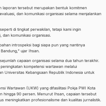
n laporan tersebut merupakan bentuk komitmen
evaluasi, dan komunikasi organisasi selama menjalankan
perti di tingkat perwakilan, tetapi kami ingin
, dan komunikasi organisasi.
bahan introspeksi bagi siapa pun yang nantinya
andung,” ujar Ihsan.
jumlah capaian organisasi selama dua tahun terakhir.
n peningkatan kompetensi wartawan melalui
 Universitas Kebangsaan Republik Indonesia untuk
nsi Wartawan (UKW) yang difasilitasi Pokja PWI Kota
an hingga 90 persen. Menurut Ihsan, capaian tersebut
us meningkatkan profesionalisme dan kualitas jurnalistik.