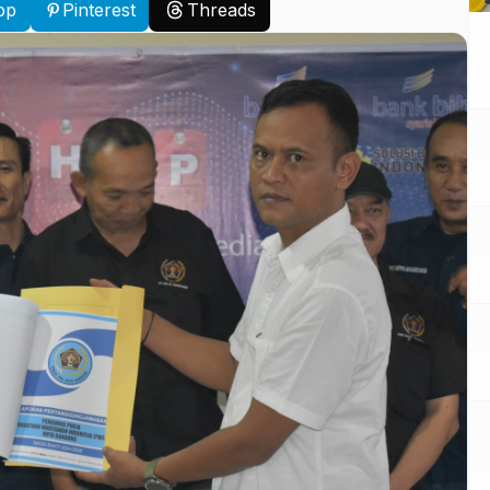
pp
Pinterest
Threads