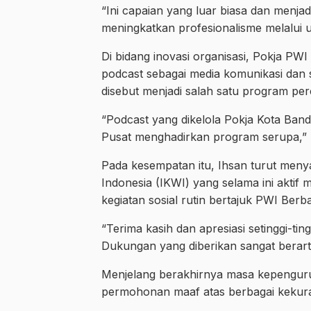
“Ini capaian yang luar biasa dan menj
meningkatkan profesionalisme melalui u
Di bidang inovasi organisasi, Pokja PWI
podcast sebagai media komunikasi dan s
disebut menjadi salah satu program pe
“Podcast yang dikelola Pokja Kota Ban
Pusat menghadirkan program serupa,”
Pada kesempatan itu, Ihsan turut meny
Indonesia (IKWI) yang selama ini akti
kegiatan sosial rutin bertajuk PWI Berba
“Terima kasih dan apresiasi setinggi-tin
Dukungan yang diberikan sangat berarti
Menjelang berakhirnya masa kepengur
permohonan maaf atas berbagai kekur