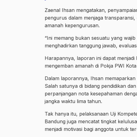
Zaenal Ihsan mengatakan, penyampaia
pengurus dalam menjaga transparansi, 
amanah kepengurusan.
“Ini memang bukan sesuatu yang wajib se
menghadirkan tanggung jawab, evaluasi
Harapannya, laporan ini dapat menjadi 
mengemban amanah di Pokja PWI Kota B
Dalam laporannya, Ihsan memaparkan se
Salah satunya di bidang pendidikan da
perpanjangan nota kesepahaman dengan
jangka waktu lima tahun.
Tak hanya itu, pelaksanaan Uji Kompete
Bandung juga mencatat tingkat kelulus
menjadi motivasi bagi anggota untuk ter