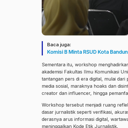
Baca juga:
Komisi B Minta RSUD Kota Bandung
Sementara itu, workshop menghadirkan 
akademisi Fakultas Ilmu Komunikasi U
tantangan pers di era digital, mulai dar
media sosial, maraknya hoaks dan disi
creator dan influencer, hingga pemanfaa
Workshop tersebut menjadi ruang refle
dasar jurnalistik seperti verifikasi, aku
derasnya arus informasi digital, wartawa
meninggalkan Kode Etik Jurnalistik.