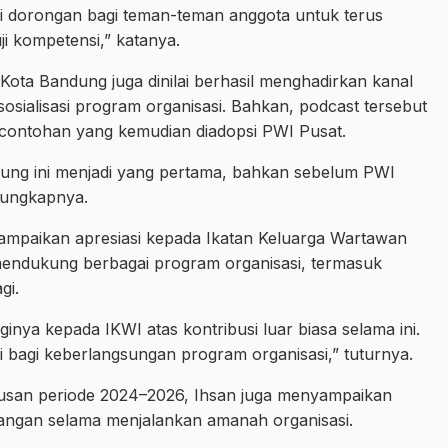
adi dorongan bagi teman-teman anggota untuk terus
ji kompetensi,” katanya.
 Kota Bandung juga dinilai berhasil menghadirkan kanal
osialisasi program organisasi. Bahkan, podcast tersebut
rcontohan yang kemudian diadopsi PWI Pusat.
dung ini menjadi yang pertama, bahkan sebelum PWI
 ungkapnya.
ampaikan apresiasi kepada Ikatan Keluarga Wartawan
f mendukung berbagai program organisasi, termasuk
gi.
gginya kepada IKWI atas kontribusi luar biasa selama ini.
 bagi keberlangsungan program organisasi,” tuturnya.
usan periode 2024–2026, Ihsan juga menyampaikan
angan selama menjalankan amanah organisasi.